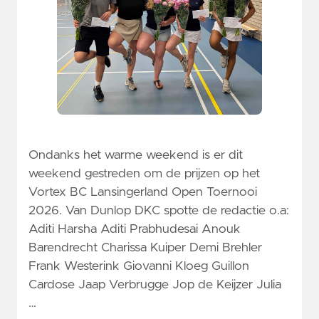
Ondanks het warme weekend is er dit
weekend gestreden om de prijzen op het
Vortex BC Lansingerland Open Toernooi
2026. Van Dunlop DKC spotte de redactie o.a:
Aditi Harsha Aditi Prabhudesai Anouk
Barendrecht Charissa Kuiper Demi Brehler
Frank Westerink Giovanni Kloeg Guillon
Cardose Jaap Verbrugge Jop de Keijzer Julia
…