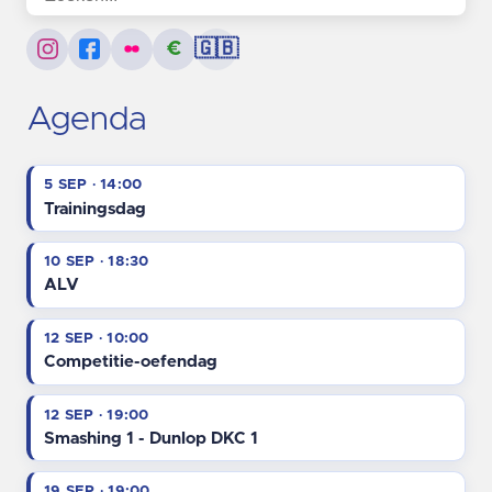
€
🇬🇧
Agenda
5 SEP · 14:00
Trainingsdag
10 SEP · 18:30
ALV
12 SEP · 10:00
Competitie-oefendag
12 SEP · 19:00
Smashing 1 - Dunlop DKC 1
19 SEP · 19:00