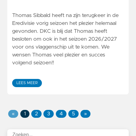
Thomas Sibbald heeft na zijn terugkeer in de
Eredivisie vorig seizoen het plezier helemaal
gevonden. DKC is blij dat Thomas heeft
besloten om ook in het seizoen 2026/2027
voor ons vlaggenschip uit te komen. We
wensen Thomas veel plezier en succes
volgend seizoen!!
LEES MEER
«
1
2
3
4
5
»