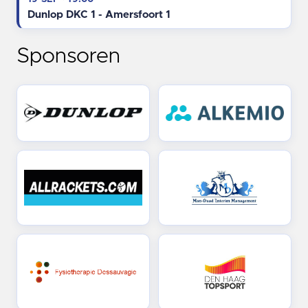
Dunlop DKC 1 - Amersfoort 1
Sponsoren