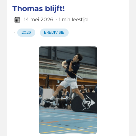
Thomas blijft!
14 mei 2026
· 1 min leestijd
·
2026
EREDIVISIE